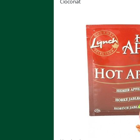
Cioconat