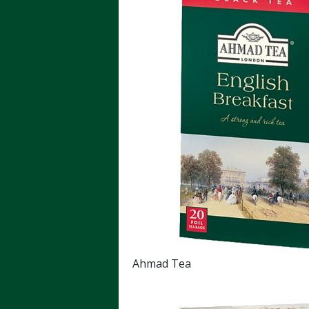
Ahmad Tea