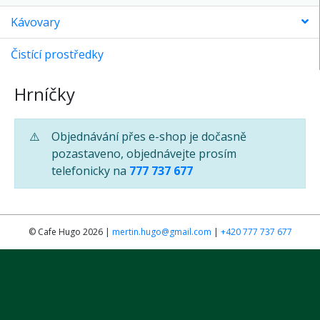
Kávovary
Čistící prostředky
Hrníčky
⚠️
Objednávání přes e-shop je dočasně
pozastaveno, objednávejte prosím
telefonicky na
777 737 677
© Cafe Hugo 2026 |
mertin.hugo@gmail.com
|
+420 777 737 677