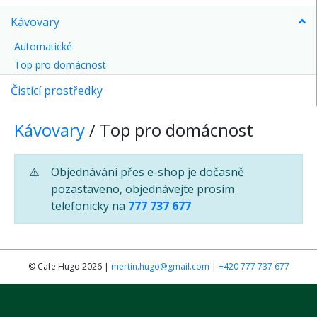
Kávovary
Automatické
Top pro domácnost
Čistící prostředky
Kávovary
/ Top pro domácnost
⚠️
Objednávání přes e-shop je dočasně
pozastaveno, objednávejte prosím
telefonicky na
777 737 677
© Cafe Hugo 2026 |
mertin.hugo@gmail.com
|
+420 777 737 677